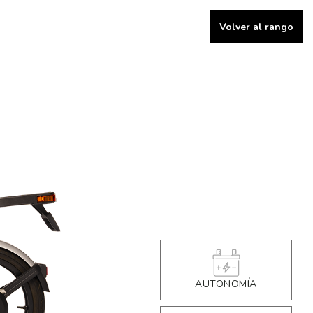
Volver al rango
AUTONOMÍA