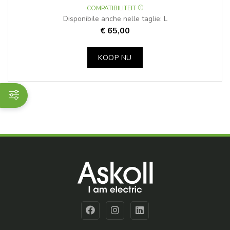
COMPATIBILITEIT
Disponibile anche nelle taglie: L
€ 65,00
KOOP NU