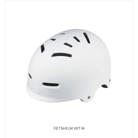
FIETSHELM WIT M