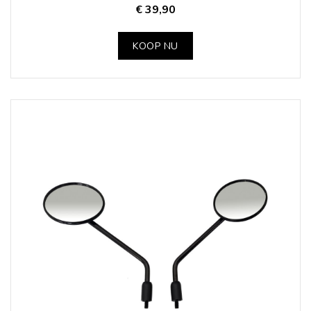
€ 39,90
KOOP NU