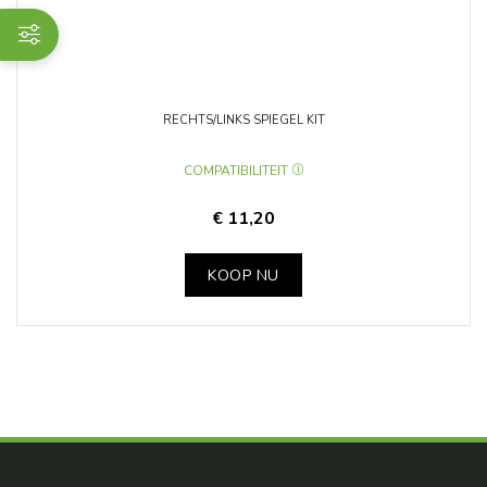
RECHTS/LINKS SPIEGEL KIT
COMPATIBILITEIT
€ 11,20
KOOP NU