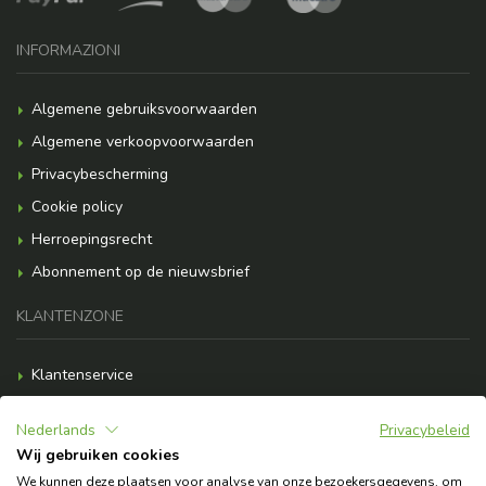
INFORMAZIONI
Algemene gebruiksvoorwaarden
Algemene verkoopvoorwaarden
Privacybescherming
Cookie policy
Herroepingsrecht
Abonnement op de nieuwsbrief
KLANTENZONE
Klantenservice
Betalingsopties
Nederlands
Privacybeleid
Verzendkosten
Wij gebruiken cookies
F.A.Q.
We kunnen deze plaatsen voor analyse van onze bezoekersgegevens, om