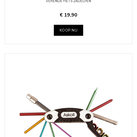
VERENDE FIETS ZADELPEN
€ 19,90
KOOP NU