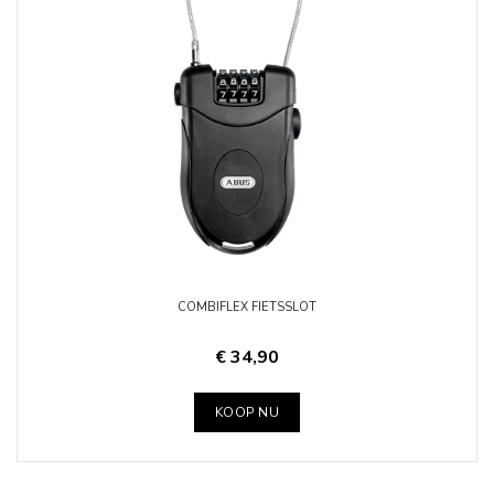
COMBIFLEX FIETSSLOT
€ 34,90
KOOP NU