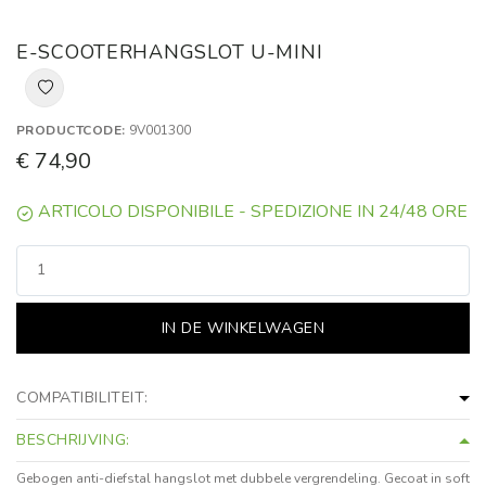
E-SCOOTERHANGSLOT U-MINI
PRODUCTCODE:
9V001300
€ 74,90
ARTICOLO DISPONIBILE - SPEDIZIONE IN 24/48 ORE
IN DE WINKELWAGEN
COMPATIBILITEIT:
BESCHRIJVING:
Gebogen anti-diefstal hangslot met dubbele vergrendeling. Gecoat in soft