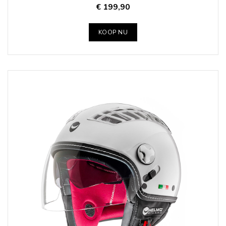
€ 199,90
KOOP NU