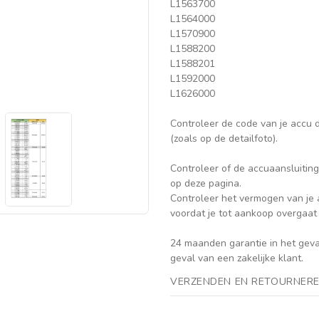
L1563700
L1564000
L1570900
L1588200
L1588201
L1592000
L1626000
Controleer de code van je accu d
(zoals op de detailfoto).
Controleer of de accuaansluiting 
op deze pagina.
Controleer het vermogen van je ac
voordat je tot aankoop overgaat (
24 maanden garantie in het gev
geval van een zakelijke klant.
VERZENDEN EN RETOURNERE