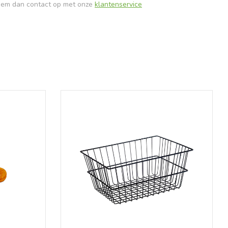
Neem dan contact op met onze
klantenservice