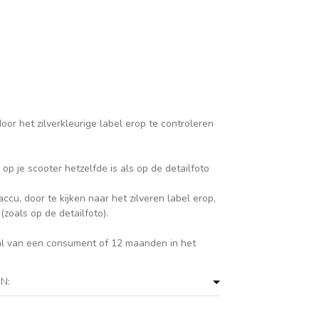
oor het zilverkleurige label erop te controleren
op je scooter hetzelfde is als op de detailfoto
cu, door te kijken naar het zilveren label erop,
zoals op de detailfoto).
al van een consument of 12 maanden in het
N: