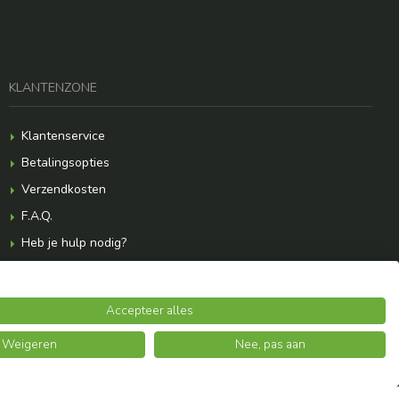
KLANTENZONE
Klantenservice
Betalingsopties
Verzendkosten
F.A.Q.
Heb je hulp nodig?
Accepteer alles
Weigeren
Nee, pas aan