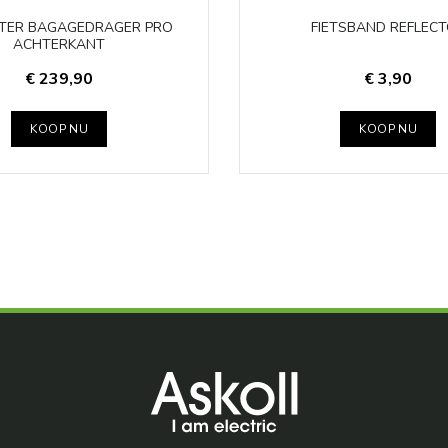
TER BAGAGEDRAGER PRO
FIETSBAND REFLEC
ACHTERKANT
€ 239,90
€ 3,90
KOOP NU
KOOP NU