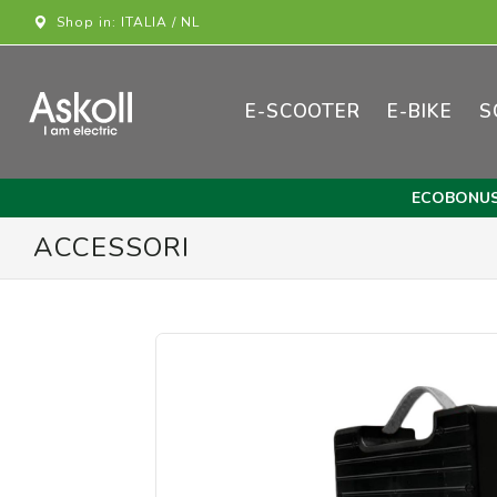
Shop in: ITALIA / NL
E-SCOOTER
E-BIKE
S
ECOBONU
ACCESSORI