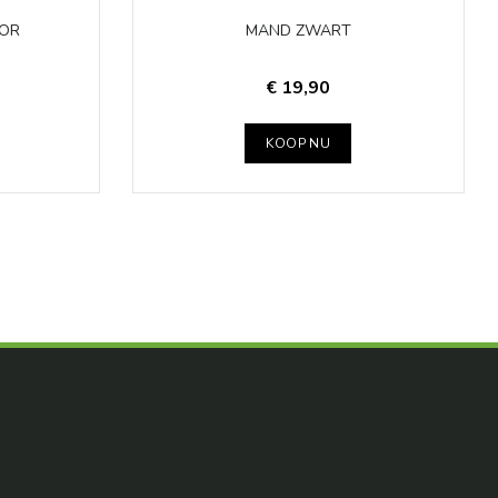
TOR
MAND ZWART
€ 19,90
KOOP NU