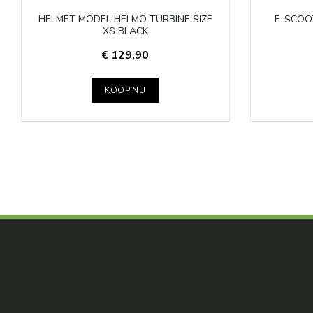
HELMET MODEL HELMO TURBINE SIZE
E-SCOO
XS BLACK
€ 129,90
KOOP NU