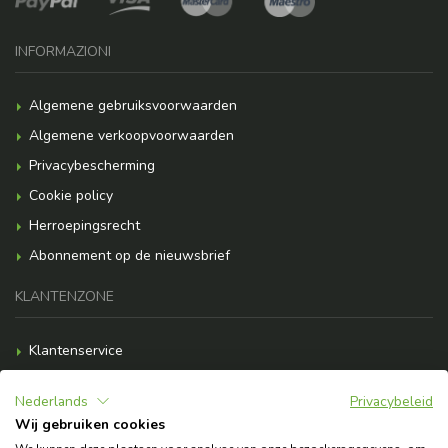
INFORMAZIONI
Algemene gebruiksvoorwaarden
Algemene verkoopvoorwaarden
Privacybescherming
Cookie policy
Herroepingsrecht
Abonnement op de nieuwsbrief
KLANTENZONE
Klantenservice
Betalingsopties
Nederlands
Privacybeleid
Verzendkosten
Wij gebruiken cookies
F.A.Q.