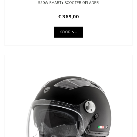
550W SMART+ SCOOTER OPLADER
€ 369,00
KOOP NU