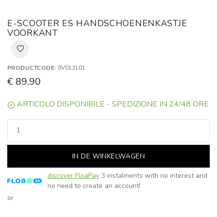
E-SCOOTER ES HANDSCHOENENKASTJE
VOORKANT
PRODUCTCODE:
9V013101
€ 89,90
ARTICOLO DISPONIBILE - SPEDIZIONE IN 24/48 ORE
IN DE WINKELWAGEN
discover FloaPay
3 instalments with no interest and
no need to create an account!
or