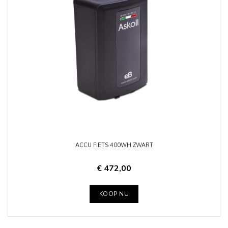
ACCU FIETS 400WH ZWART
€ 472,00
KOOP NU