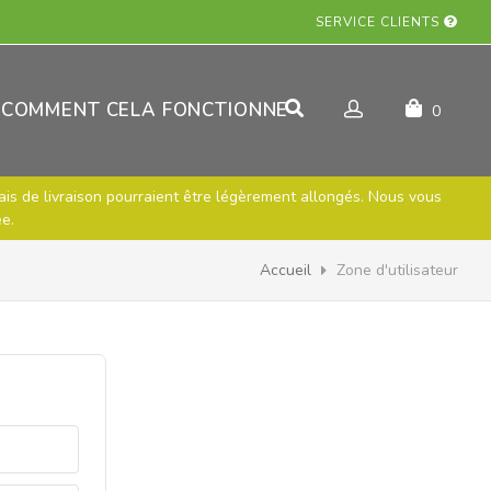
SERVICE CLIENTS
COMMENT CELA FONCTIONNE
0
lais de livraison pourraient être légèrement allongés. Nous vous
e.
Accueil
Zone d'utilisateur