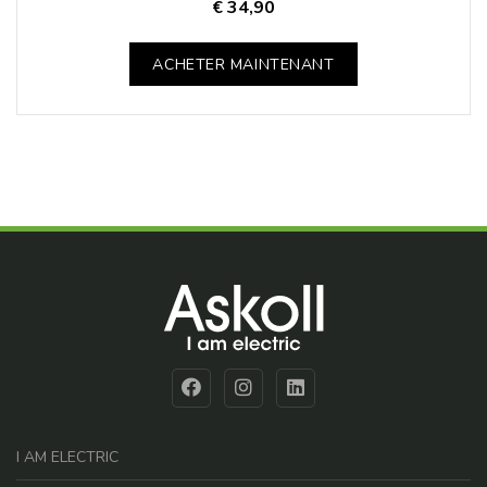
€ 34,90
ACHETER MAINTENANT
I AM ELECTRIC