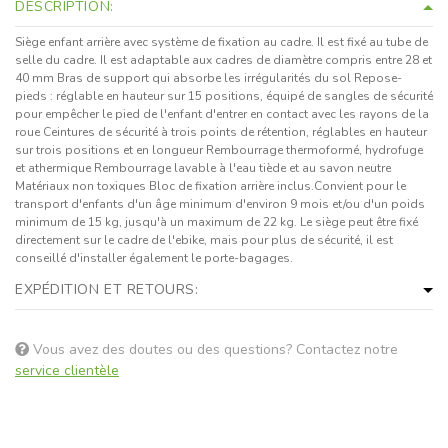
DESCRIPTION:
Siège enfant arrière avec système de fixation au cadre. Il est fixé au tube de
selle du cadre. Il est adaptable aux cadres de diamètre compris entre 28 et
40 mm Bras de support qui absorbe les irrégularités du sol Repose-
pieds : réglable en hauteur sur 15 positions, équipé de sangles de sécurité
pour empêcher le pied de l'enfant d'entrer en contact avec les rayons de la
roue Ceintures de sécurité à trois points de rétention, réglables en hauteur
sur trois positions et en longueur Rembourrage thermoformé, hydrofuge
et athermique Rembourrage lavable à l'eau tiède et au savon neutre
Matériaux non toxiques Bloc de fixation arrière inclus.Convient pour le
transport d'enfants d'un âge minimum d'environ 9 mois et/ou d'un poids
minimum de 15 kg, jusqu'à un maximum de 22 kg. Le siège peut être fixé
directement sur le cadre de l'ebike, mais pour plus de sécurité, il est
conseillé d'installer également le porte-bagages.
EXPÉDITION ET RETOURS:
Vous avez des doutes ou des questions? Contactez notre
service clientèle