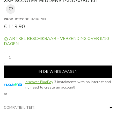
XKP SCOOTER MIDDENSTANDAARD KIT
PRODUCTCODE:
9V046200
€ 119,90
ARTIKEL BESCHIKBAAR - VERZENDING OVER 8/10
DAGEN
IN DE WINKELWAGEN
discover FloaPay
3 instalments with no interest and
no need to create an account!
or
COMPATIBILITEIT: