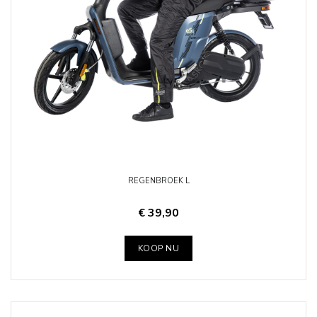
REGENBROEK L
€ 39,90
KOOP NU