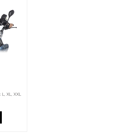
: L, XL, XXL