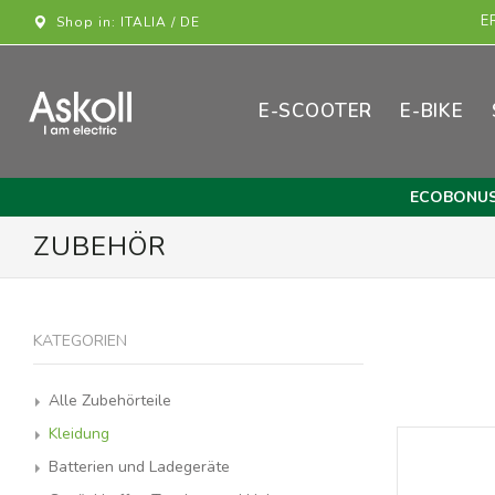
E
Shop in: ITALIA / DE
E-SCOOTER
E-BIKE
ECOBONU
ZUBEHÖR
KATEGORIEN
Alle Zubehörteile
Kleidung
Batterien und Ladegeräte