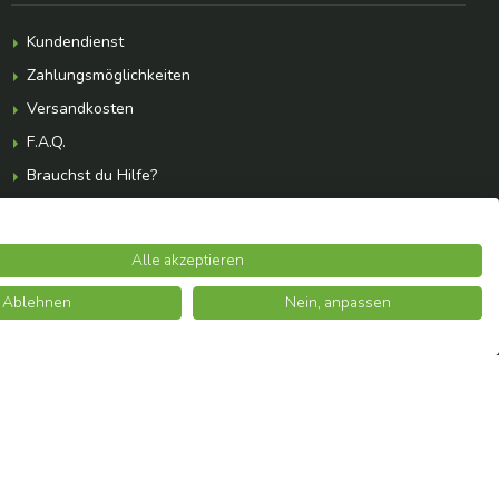
Kundendienst
Zahlungsmöglichkeiten
Versandkosten
F.A.Q.
Brauchst du Hilfe?
Alle akzeptieren
Ablehnen
Nein, anpassen