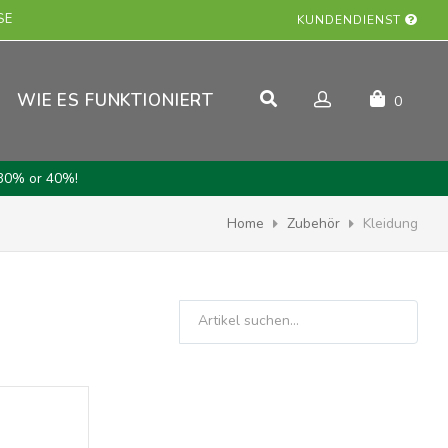
SE
KUNDENDIENST
WIE ES FUNKTIONIERT
0
30% or 40%!
Home
Zubehör
Kleidung