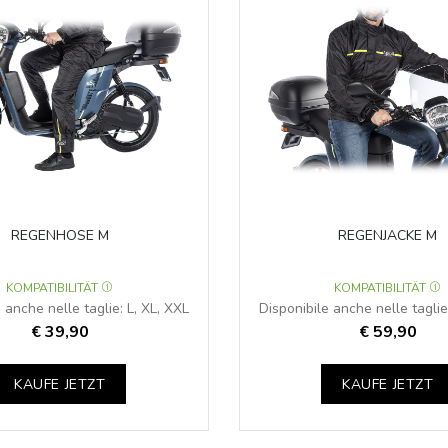
REGENHOSE M
REGENJACKE M
KOMPATIBILITÄT
KOMPATIBILITÄT
 anche nelle taglie: L, XL, XXL
Disponibile anche nelle taglie
€ 39,90
€ 59,90
KAUFE JETZT
KAUFE JETZT