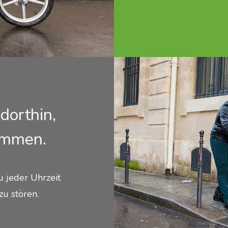
 dorthin,
ommen.
u jeder Uhrzeit
zu stören.