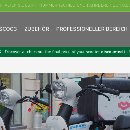
KAUFEN SIE IHR ASKOLL-FAHRZEUG ONLINE!
SCOO3
ZUBEHÖR
PROFESSIONELLER BEREICH
S
- Discover at checkout the final price of your scooter
discounted
to 