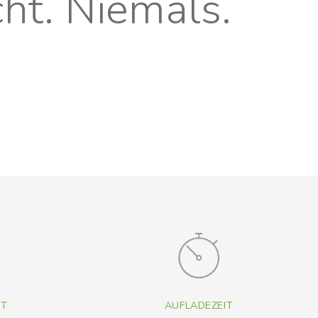
ht. Niemals.
IT
AUFLADEZEIT