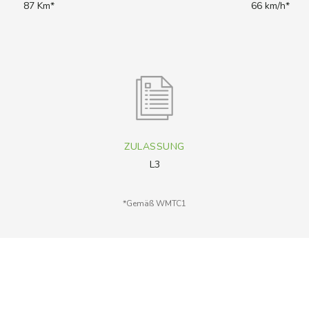
87 Km*
66 km/h*
ZULASSUNG
L3
*Gemäß WMTC1