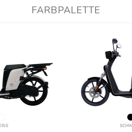
FARBPALETTE
ISS
SCH