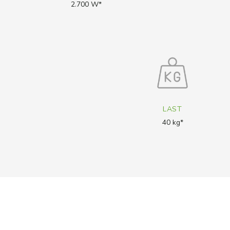
2.700 W*
LAST
40 kg*