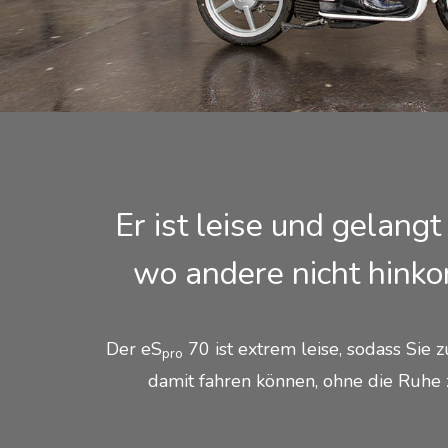
Er ist leise und gelangt
wo andere nicht hink
Der eS
70 ist extrem leise, sodass Sie z
pro
damit fahren können, ohne die Ruhe 