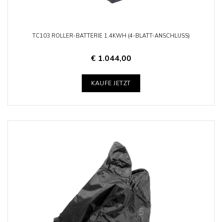
TC103 ROLLER-BATTERIE 1.4KWH (4-BLATT-ANSCHLUSS)
€ 1.044,00
KAUFE JETZT