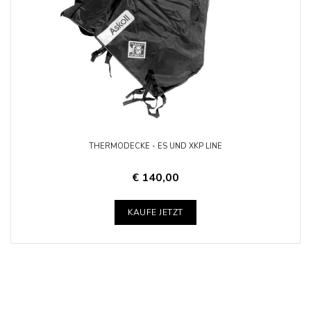
THERMODECKE - ES UND XKP LINE
€ 140,00
KAUFE JETZT