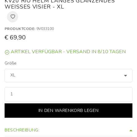
KV20 RIO HELM LANGES GLÄNZENDES
WEISSES VISIER - XL
PRODUKTCODE:
9V033100
€ 69,90
ARTIKEL VERFÜGBAR - VERSAND IN 8/10 TAGEN
Größe
IN DEN WARENKORB LEGEN
BESCHREIBUNG: