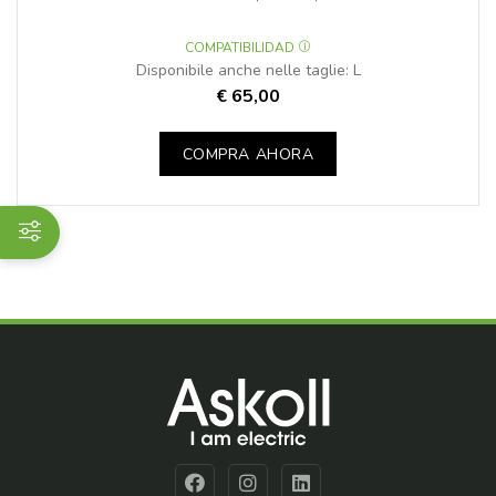
COMPATIBILIDAD
Disponibile anche nelle taglie: L
€ 65,00
COMPRA AHORA