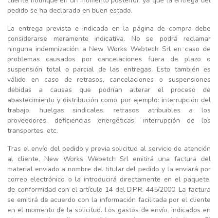
cliente notifique en un momento posterior, ya que la entrega del
pedido se ha declarado en buen estado.
La entrega prevista e indicada en la página de compra debe
considerarse meramente indicativa. No se podrá reclamar
ninguna indemnización a New Works Webtech Srl en caso de
problemas causados por cancelaciones fuera de plazo o
suspensión total o parcial de las entregas. Esto también es
válido en caso de retrasos, cancelaciones o suspensiones
debidas a causas que podrían alterar el proceso de
abastecimiento y distribución como, por ejemplo: interrupción del
trabajo, huelgas sindicales, retrasos atribuibles a los
proveedores, deficiencias energéticas, interrupción de los
transportes, etc.
Tras el envío del pedido y previa solicitud al servicio de atención
al cliente, New Works Webetch Srl emitirá una factura del
material enviado a nombre del titular del pedido y la enviará por
correo electrónico o la introducirá directamente en el paquete,
de conformidad con el artículo 14 del D.P.R. 445/2000. La factura
se emitirá de acuerdo con la información facilitada por el cliente
en el momento de la solicitud. Los gastos de envío, indicados en