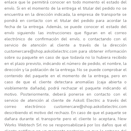
enlace que le permitirá conocer en todo momento el estado del
envío. Si en el momento de la entrega el titular del pedido no se
encuentra en la dirección indicada, la empresa de transporte se
pondrá en contacto con el titular del pedido para acordar la
fecha de la entrega. Además, se puede conocer el estado del
envío siguiendo las instrucciones que figuran en el correo
electrónico de confirmación del envío, o contactando con el
servicio de atención al cliente a través de la dirección
customercare@shop.askollelectric.com para obtener información
sobre su paquete en caso de que todavía no lo hubiera recibido
en el plazo previsto, indicando el número de pedido, el nombre, la
dirección y la población de la entrega. No se puede comprobar el
contenido del paquete en el momento de la entrega, pero en
caso de que el cliente detectara anomalías (caja abierta o
visiblemente dañada), podrá rechazar el paquete indicando el
motivo. Posteriormente, deberá ponerse en contacto con el
servicio de atención al cliente de Askoll Electric a través del
correo electrónico customercare@shop.askollelectric.com
describiendo el motivo del rechazo. En caso de que el paquete se
dañara durante el transporte pero el cliente lo aceptara, New
Works Webtech Srl no se responsabilizará por los daños que el