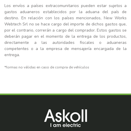
Los envíos a países extracomunitarios pueden estar sujetos a
gastos aduaneros establecidos por la aduana del país de
destino. En relación con los países mencionados, New Works
Webtech Srl no se hace cargo del importe de dichos gastos que,
por el contrario, correrán a cargo del comprador. Estos gastos se
deberán pagar en el momento de la entrega de los productos,
directamente a las autoridades fiscales o aduaneras
competentes o a la empresa de mensajería encargada de la
entrega.
*formas no válidas en caso de compra de vehículos