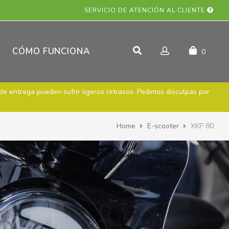
SERVICIO DE ATENCIÓN AL CLIENTE
CÓMO FUNCIONA
0
de entrega pueden sufrir ligeros retrasos. Pedimos disculpas por
Home
E-scooter
XKP 80