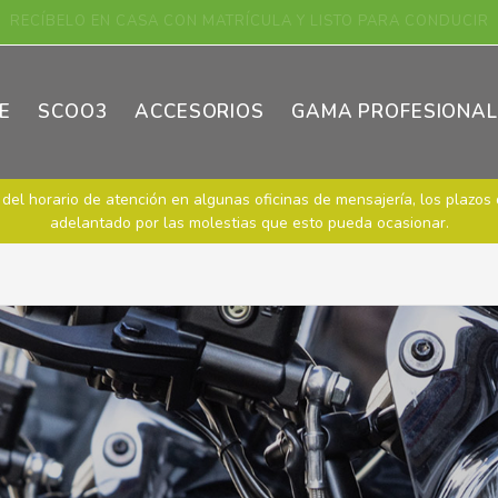
¡COMPRE SU VEHÍCULO ASKOLL ONLINE!
E
SCOO3
ACCESORIOS
GAMA PROFESIONAL
del horario de atención en algunas oficinas de mensajería, los plazos 
adelantado por las molestias que esto pueda ocasionar.