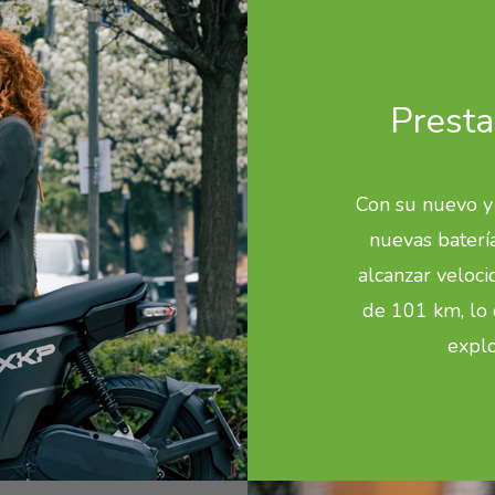
Presta
Con su nuevo y
nuevas baterí
alcanzar veloc
de 101 km, lo 
explo