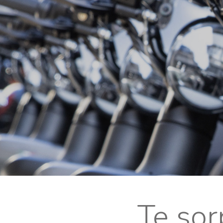
Te so