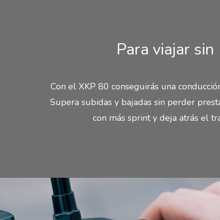
Para viajar sin
Con el XKP 80 conseguirás una conducció
Supera subidas y bajadas sin perder presta
con más sprint y deja atrás el trá