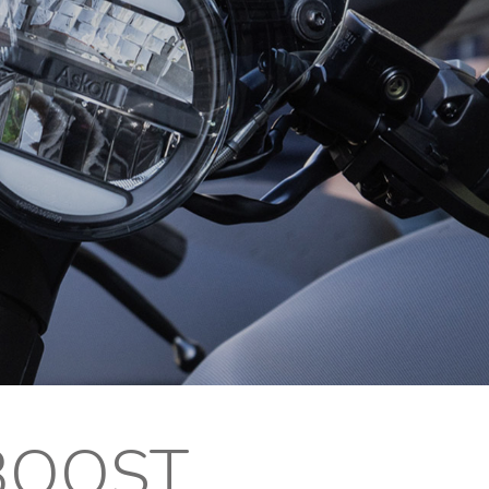
 BOOST