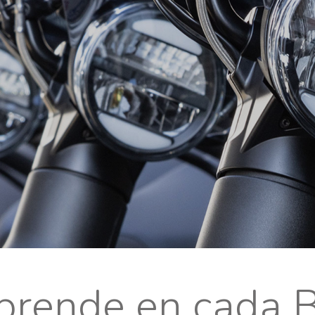
rprende en cada