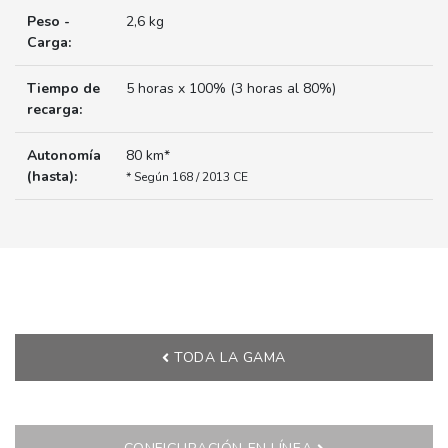
Peso -
2,6 kg
Carga:
Tiempo de
5 horas x 100% (3 horas al 80%)
recarga:
Autonomía
80 km*
(hasta):
* Según 168 / 2013 CE
TODA LA GAMA