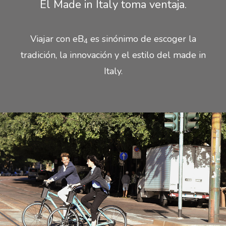
El Made in Italy toma ventaja.
Viajar con eB
es sinónimo de escoger la
4
tradición, la innovación y el estilo del made in
Italy.