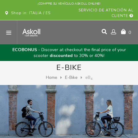
¡COMPRE SU VEHÍCULO ASKOLL ONLINE!
SERVICIO DE ATENCIÓN AL
Shop in: ITALIA / ES
CLIENTE
0
ECOBONUS
- Discover at checkout the final price of your
scooter
discounted
to 30% or 40%!
E-BIKE
Home
E-Bike
eB
4