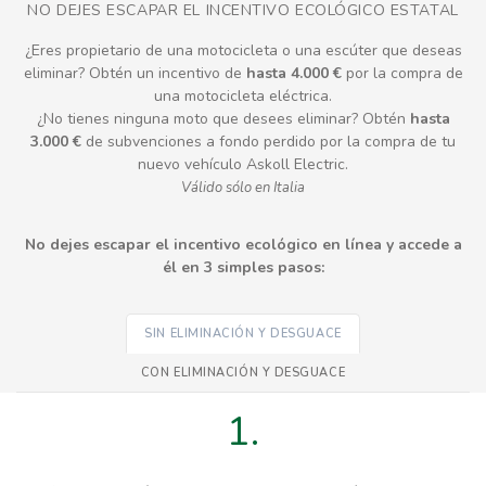
NO DEJES ESCAPAR EL INCENTIVO ECOLÓGICO ESTATAL
¿Eres propietario de una motocicleta o una escúter que deseas
eliminar? Obtén un incentivo de
hasta 4.000 €
por la compra de
una motocicleta eléctrica.
¿No tienes ninguna moto que desees eliminar? Obtén
hasta
3.000 €
de subvenciones a fondo perdido por la compra de tu
nuevo vehículo Askoll Electric.
Válido sólo en Italia
No dejes escapar el incentivo ecológico en línea y accede a
él en 3 simples pasos:
SIN ELIMINACIÓN Y DESGUACE
CON ELIMINACIÓN Y DESGUACE
1.