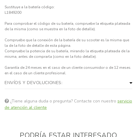
Sustituye a la batería código:
L1849200
Para comprobar el código de su batería, compruebe la etiqueta plateada
de la misma (como se muestra en la foto de detalle).
Compruebe que la conexión de la batería de su scooter es la misma que
la de la foto de detalle de esta página.
Compruebe la potencia de su batería, mirando la etiqueta plateada de la
misma, antes de comprarla (como en la foto detalle).
Garantía de 24 meses en el caso de un cliente consumidor o de 12 meses
en el caso de un cliente profesional.
ENVÍOS Y DEVOLUCIONES:
¿Tiene alguna duda o pregunta? Contacte con nuestro
servicio
de atención al cliente
PODRÍA ESTAR INTERESADO