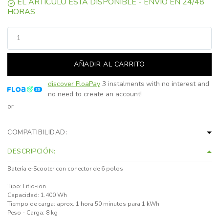
EL ARTÍCULO ESTÁ DISPONIBLE - ENVÍO EN 24/48
HORAS
AÑADIR AL CARRITO
discover FloaPay
3 instalments with no interest and
no need to create an account!
or
COMPATIBILIDAD:
DESCRIPCIÓN:
Batería e-Scooter con conector de 6 polos
Tipo: Litio-ion
Capacidad: 1.400 Wh
Tiempo de carga: aprox. 1 hora 50 minutos para 1 kWh
Peso - Carga: 8 kg