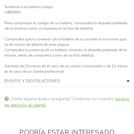
Sustituye a la batería código:
L0859001
Para comprobar el código de su batería, compruebe la etiqueta plateada
de la misma (como se muestra en la foto de detalle).
Compruebe que la conexión de la batería de su scooter es la misma que
la de la foto de detalle de esta página.
Compruebe la potencia de su batería, mirando la etiqueta plateada de la
misma, antes de comprarla (como en la foto detalle).
Garantía de 24 meses en el caso de un cliente consumidor o de 12 meses
en el caso de un cliente profesional.
ENVÍOS Y DEVOLUCIONES:
¿Tiene alguna duda o pregunta? Contacte con nuestro
servicio
de atención al cliente
PODRÍA ESTAR INTERESADO