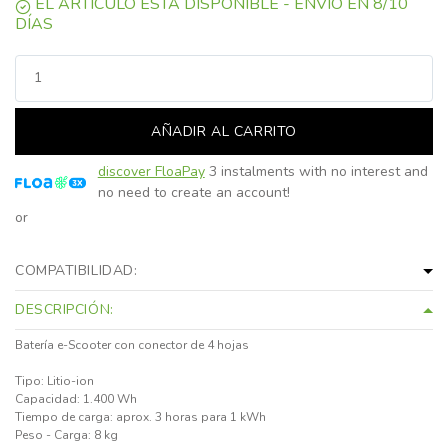
EL ARTÍCULO ESTÁ DISPONIBLE - ENVÍO EN 8/10
DÍAS
AÑADIR AL CARRITO
discover FloaPay
3 instalments with no interest and
no need to create an account!
or
COMPATIBILIDAD:
DESCRIPCIÓN:
Batería e-Scooter con conector de 4 hojas
Tipo: Litio-ion
Capacidad: 1.400 Wh
Tiempo de carga: aprox. 3 horas para 1 kWh
Peso - Carga: 8 kg