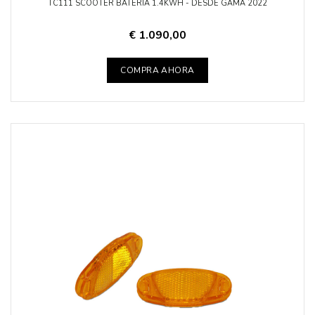
TC111 SCOOTER BATERÍA 1.4KWH - DESDE GAMA 2022
€ 1.090,00
COMPRA AHORA