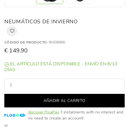
NEUMÁTICOS DE INVIERNO
CÓDIGO DE PRODUCTO:
9V036900
€ 149,90
EL ARTÍCULO ESTÁ DISPONIBLE - ENVÍO EN 8/10
DÍAS
AÑADIR AL CARRITO
discover FloaPay
3 instalments with no interest and
no need to create an account!
or